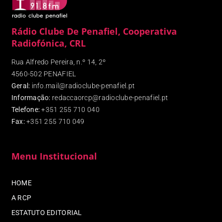
Rádio Clube De Penafiel, Cooperativa
Radiofónica, CRL
Rua Alfredo Pereira, n.º 14, 2º
4560-502 PENAFIEL
Geral:
info.mail@radioclube-penafiel.pt
Informação:
redaccaorcp@radioclube-penafiel.pt
Telefone:
+351 255 710 040
Fax
:
+351 255 710 049
Menu Institucional
HOME
A RCP
ESTATUTO EDITORIAL