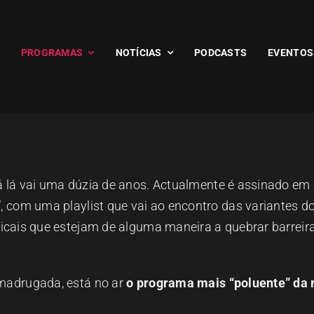
PROGRAMAS
NOTÍCIAS
PODCASTS
EVENTOS
á lá vai uma dúzia
de anos. Actualmente é assinado em e
”,
com uma playlist que vai ao encontro das variantes d
icais que estejam de alguma maneira a quebrar barreir
 madrugada, está no
ar
o programa mais “poluente” da 