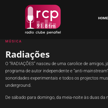
Skip
to
content
HOME
MÚSICA
Radiações
O “RADIAÇÕES” nasceu de uma carolice de amigos, j
programa de autor independente e “anti-mainstream
sonoridades experimentais e todos os
projectos mus
underground.
De sábado para domingo, da meia-noite às duas da