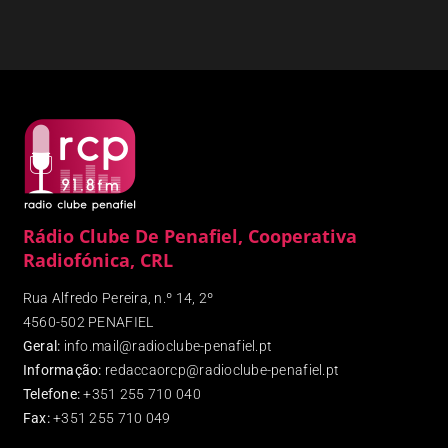
Rádio Clube De Penafiel, Cooperativa
Radiofónica, CRL
Rua Alfredo Pereira, n.º 14, 2º
4560-502 PENAFIEL
Geral:
info.mail@radioclube-penafiel.pt
Informação:
redaccaorcp@radioclube-penafiel.pt
Telefone:
+351 255 710 040
Fax
:
+351 255 710 049