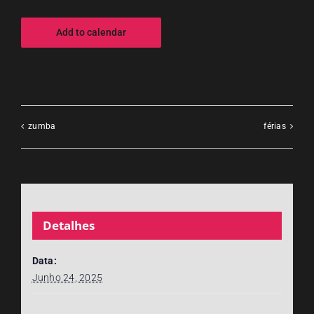
Add to calendar
zumba
férias
Detalhes
Data:
Junho 24, 2025