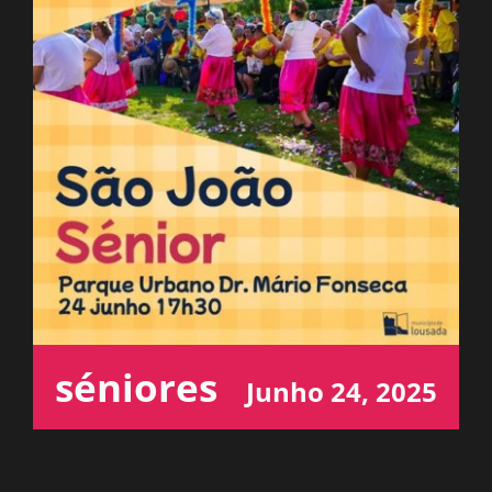
ESPAÇO OUVINTE
A RCP
CONTACTOS
OUVIR
séniores
Junho 24, 2025