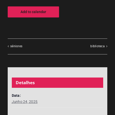
Add to calendar
séniores
biblioteca
Detalhes
Data:
Junho 24, 2025