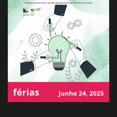
ESPAÇO OUVINTE
A RCP
CONTACTOS
OUVIR
férias
Junho 24, 2025