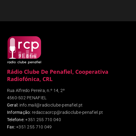
Rádio Clube De Penafiel, Cooperativa
Radiofónica, CRL
Rua Alfredo Pereira, n.º 14, 2º
4560-502 PENAFIEL
Geral:
info.mail@radioclube-penafiel.pt
Informação:
redaccaorcp@radioclube-penafiel.pt
Telefone:
+351 255 710 040
Fax
:
+351 255 710 049