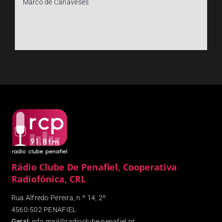
Marco de Canaveses
Rádio Clube De Penafiel, Cooperativa
Radiofónica, CRL
Rua Alfredo Pereira, n.º 14, 2º
4560-502 PENAFIEL
Geral:
info.mail@radioclube-penafiel.pt