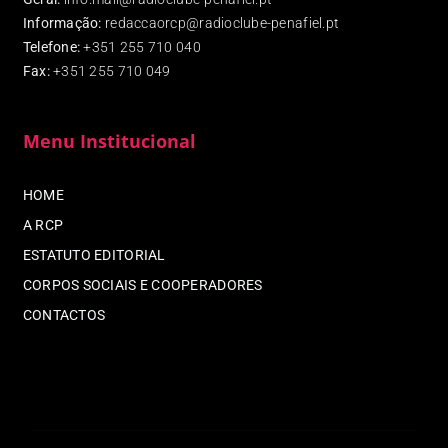
Informação:
redaccaorcp@radioclube-penafiel.pt
Telefone:
+351 255 710 040
Fax
:
+351 255 710 049
Menu Institucional
HOME
A RCP
ESTATUTO EDITORIAL
CORPOS SOCIAIS E COOPERADORES
CONTACTOS