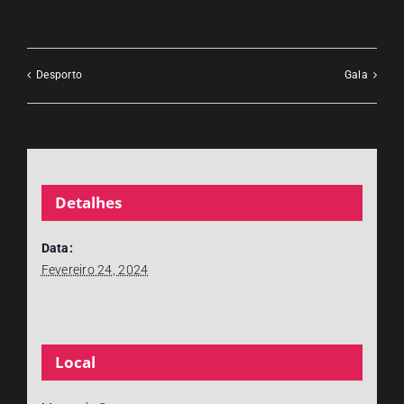
Desporto
Gala
Detalhes
Data:
Fevereiro 24, 2024
Local