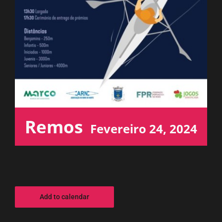
ESPAÇO OUVINTE
A RCP
CONTACTOS
OUVIR
Remos
Fevereiro 24, 2024
Add to calendar