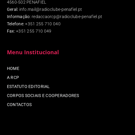
4560-502 PENAFIEL
Geral:
info.mail@radioclube-penafiel.pt
Informação:
redaccaorcp@radioclube-penafiel.pt
Telefone:
+351 255 710 040
Fax
:
+351 255 710 049
Menu Institucional
HOME
A RCP
ESTATUTO EDITORIAL
CORPOS SOCIAIS E COOPERADORES
CONTACTOS