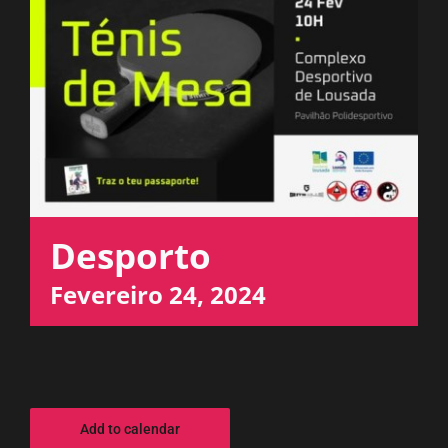
ESPAÇO OUVINTE
A RCP
CONTACTOS
OUVIR
Desporto
Fevereiro 24, 2024
Add to calendar