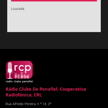
Lousada
Rádio Clube De Penafiel, Cooperativa
Radiofónica, CRL
Rua Alfredo Pereira, n.º 14, 2º