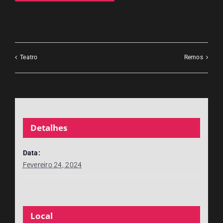
Teatro
Remos
Detalhes
Data:
Fevereiro 24, 2024
Local