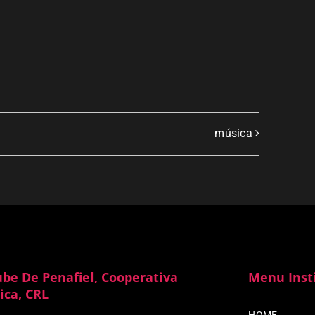
música
ube De Penafiel, Cooperativa
Menu Inst
ica, CRL