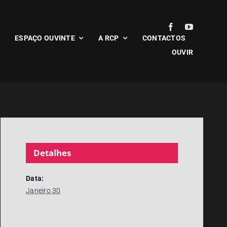
ESPAÇO OUVINTE
A RCP
CONTACTOS
OUVIR
Detalhes
Data:
Janeiro 30