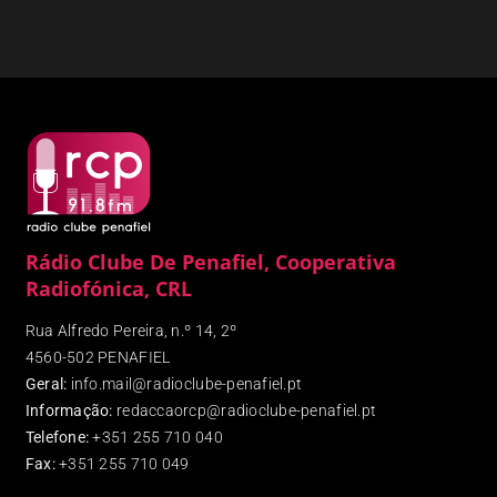
Rádio Clube De Penafiel, Cooperativa
Radiofónica, CRL
Rua Alfredo Pereira, n.º 14, 2º
4560-502 PENAFIEL
Geral:
info.mail@radioclube-penafiel.pt
Informação:
redaccaorcp@radioclube-penafiel.pt
Telefone:
+351 255 710 040
Fax
:
+351 255 710 049