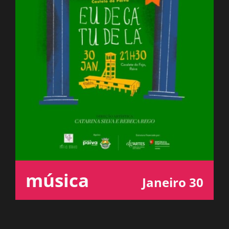
ESPAÇO OUVINTE
A RCP
CONTACTOS
OUVIR
música
Janeiro 30