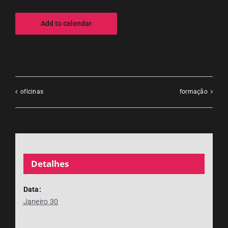
Add to calendar
oficinas
formação
Detalhes
Data:
Janeiro 30