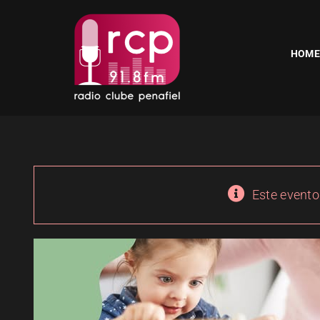
Skip
to
content
HOME
Este evento