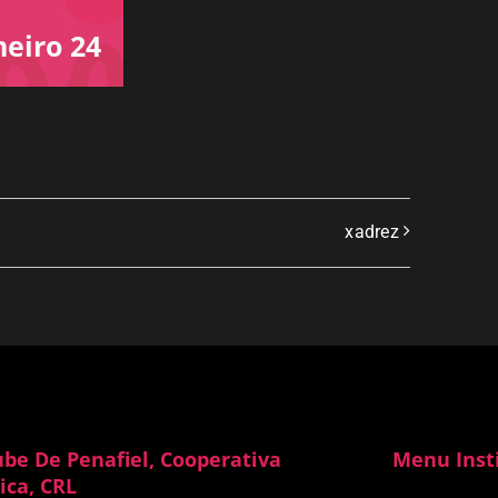
neiro 24
xadrez
ube De Penafiel, Cooperativa
Menu Inst
ica, CRL