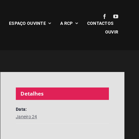
ESPAÇO OUVINTE
A RCP
CONTACTOS
OUVIR
Detalhes
Data:
Janeiro 24