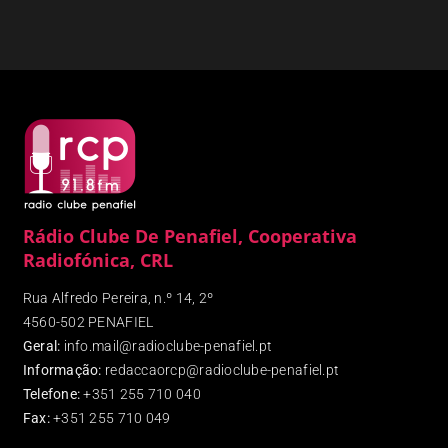
Rádio Clube De Penafiel, Cooperativa
Radiofónica, CRL
Rua Alfredo Pereira, n.º 14, 2º
4560-502 PENAFIEL
Geral:
info.mail@radioclube-penafiel.pt
Informação:
redaccaorcp@radioclube-penafiel.pt
Telefone:
+351 255 710 040
Fax
:
+351 255 710 049