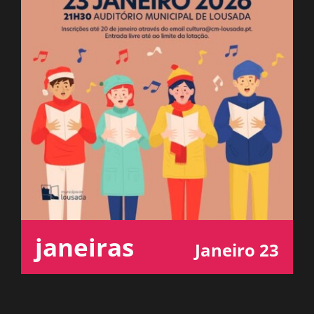
ESPAÇO OUVINTE
A RCP
CONTACTOS
OUVIR
janeiras
Janeiro 23