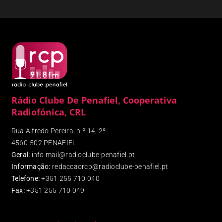
Rádio Clube De Penafiel, Cooperativa
Radiofónica, CRL
Rua Alfredo Pereira, n.º 14, 2º
4560-502 PENAFIEL
Geral:
info.mail@radioclube-penafiel.pt
Informação:
redaccaorcp@radioclube-penafiel.pt
Telefone:
+351 255 710 040
Fax
:
+351 255 710 049