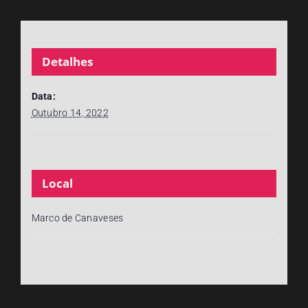
Detalhes
Data:
Outubro 14, 2022
Local
Marco de Canaveses