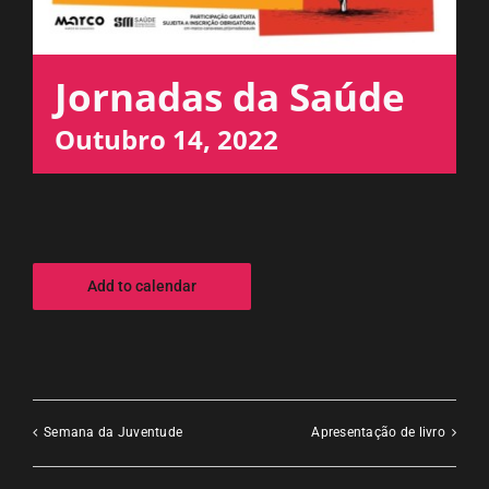
ESPAÇO OUVINTE
Jornadas da Saúde
A RCP
Outubro 14, 2022
CONTACTOS
OUVIR
Add to calendar
Semana da Juventude
Apresentação de livro