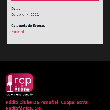
Data:
Outubro 14, 2022
Categoria de Evento:
Penafiel
Rádio Clube De Penafiel, Cooperativa
Radiofónica, CRL