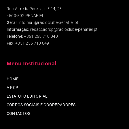
Rua Alfredo Pereira, n.º 14, 2º
4560-502 PENAFIEL
Geral:
info.mail@radioclube-penafiel.pt
Informação:
redaccaorcp@radioclube-penafiel.pt
Telefone:
+351 255 710 040
Fax
:
+351 255 710 049
Menu Institucional
HOME
A RCP
ESTATUTO EDITORIAL
CORPOS SOCIAIS E COOPERADORES
CONTACTOS