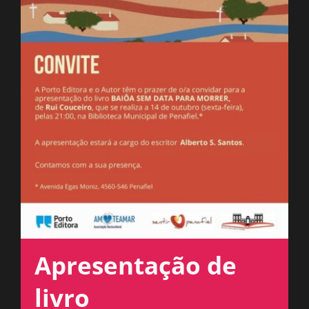
ESPAÇO OUVINTE
A RCP
CONTACTOS
OUVIR
Apresentação de
livro