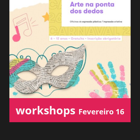
ESPAÇO OUVINTE
A RCP
CONTACTOS
OUVIR
workshops
Fevereiro 16