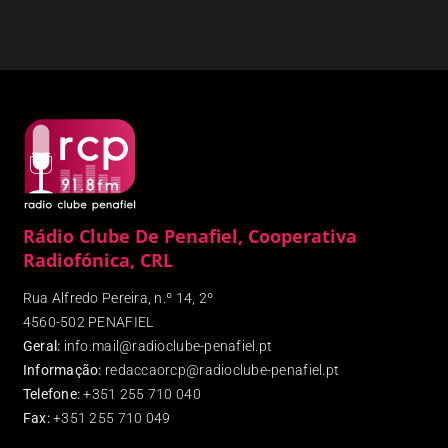
Rádio Clube De Penafiel, Cooperativa
Radiofónica, CRL
Rua Alfredo Pereira, n.º 14, 2º
4560-502 PENAFIEL
Geral:
info.mail@radioclube-penafiel.pt
Informação:
redaccaorcp@radioclube-penafiel.pt
Telefone:
+351 255 710 040
Fax
:
+351 255 710 049