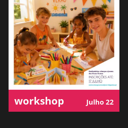
ESPAÇO OUVINTE
A RCP
CONTACTOS
OUVIR
workshop
Julho 22