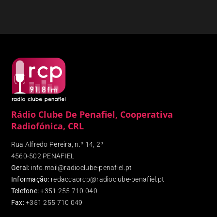
Rádio Clube De Penafiel, Cooperativa
Radiofónica, CRL
Rua Alfredo Pereira, n.º 14, 2º
4560-502 PENAFIEL
Geral:
info.mail@radioclube-penafiel.pt
Informação:
redaccaorcp@radioclube-penafiel.pt
Telefone:
+351 255 710 040
Fax
:
+351 255 710 049