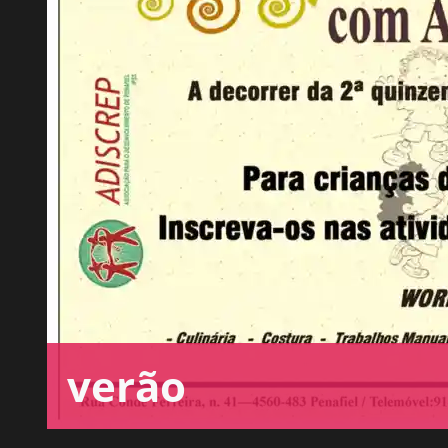
verão