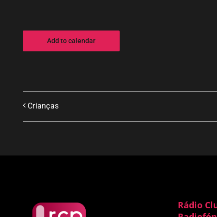
Add to calendar
Crianças
Rádio Cl
Radiofón