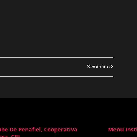
Seminário
ube De Penafiel, Cooperativa
Menu Inst
ica, CRL