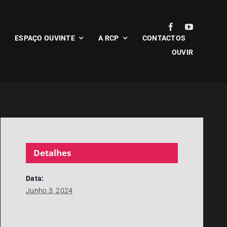
ESPAÇO OUVINTE
A RCP
CONTACTOS
OUVIR
Detalhes
Data:
Junho 3, 2024