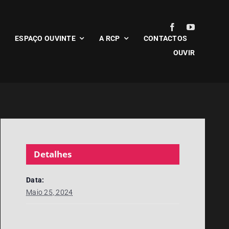
ESPAÇO OUVINTE
A RCP
CONTACTOS
OUVIR
Detalhes
Data:
Maio 25, 2024