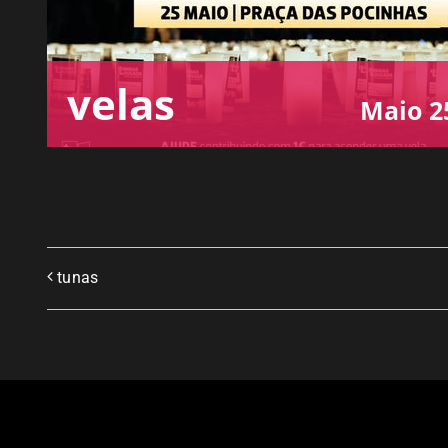
velas
Maio 2
tunas