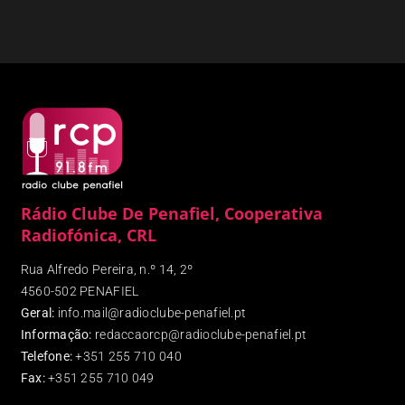
Rádio Clube De Penafiel, Cooperativa
Radiofónica, CRL
Rua Alfredo Pereira, n.º 14, 2º
4560-502 PENAFIEL
Geral:
info.mail@radioclube-penafiel.pt
Informação:
redaccaorcp@radioclube-penafiel.pt
Telefone:
+351 255 710 040
Fax
:
+351 255 710 049