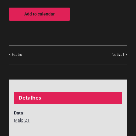
Add to calendar
teatro
festival
Detalhes
Data:
Maio 21