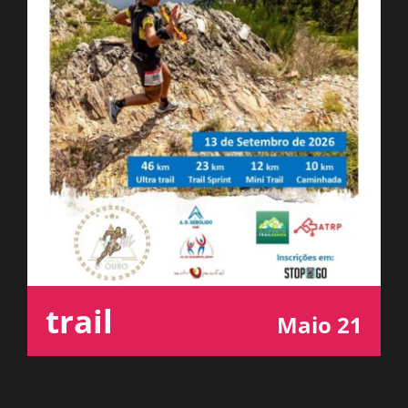
ESPAÇO OUVINTE
A RCP
CONTACTOS
OUVIR
trail
Maio 21