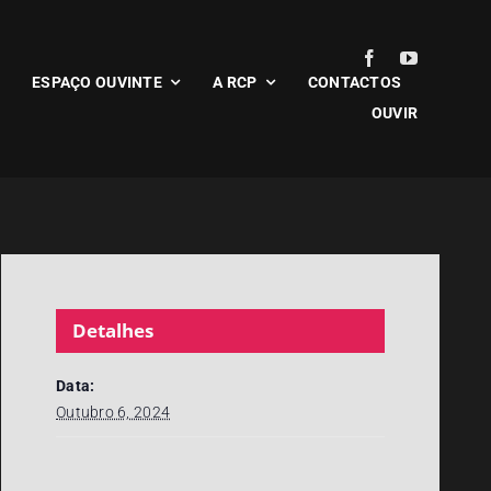
ESPAÇO OUVINTE
A RCP
CONTACTOS
OUVIR
Detalhes
Data:
Outubro 6, 2024