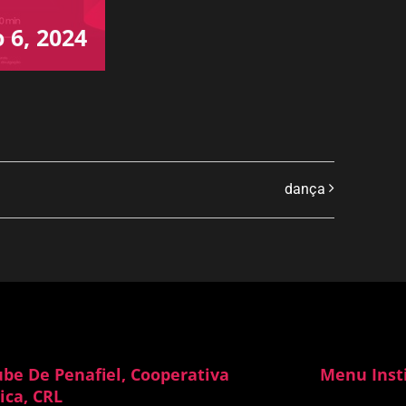
 6, 2024
dança
ube De Penafiel, Cooperativa
Menu Inst
ica, CRL