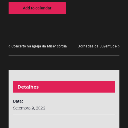
Add to calendar
Concerto na igreja da Misericórdia
Jornadas da Juventude
Detalhes
Data:
Setembro 9, 2022