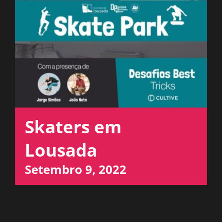
ESPAÇO OUVINTE
A RCP
CONTACTOS
OUVIR
Skaters em
Lousada
Setembro 9, 2022