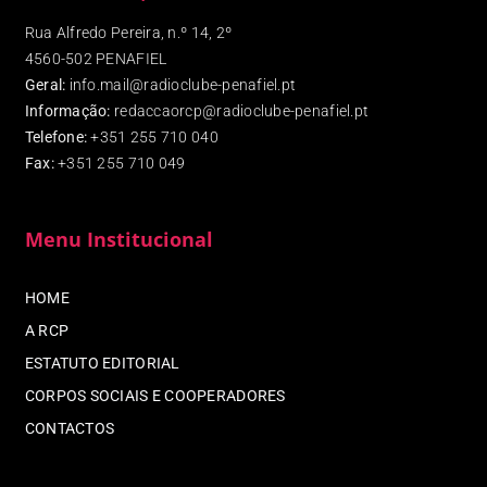
Rua Alfredo Pereira, n.º 14, 2º
4560-502 PENAFIEL
Geral:
info.mail@radioclube-penafiel.pt
Informação:
redaccaorcp@radioclube-penafiel.pt
Telefone:
+351 255 710 040
Fax
:
+351 255 710 049
Menu Institucional
HOME
A RCP
ESTATUTO EDITORIAL
CORPOS SOCIAIS E COOPERADORES
CONTACTOS