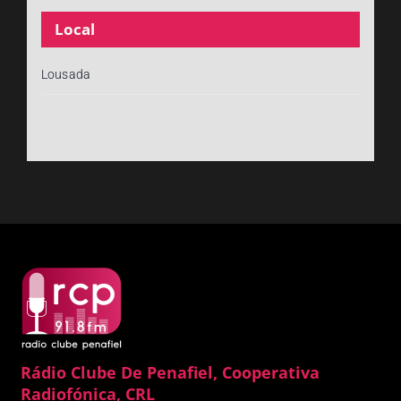
Local
Lousada
Rádio Clube De Penafiel, Cooperativa
Radiofónica, CRL