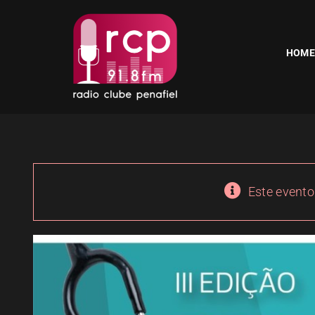
Skip
to
content
HOME
Este evento