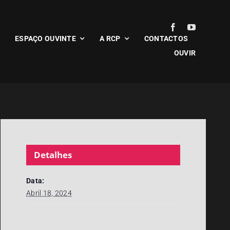
ESPAÇO OUVINTE
A RCP
CONTACTOS
OUVIR
Detalhes
Data:
Abril 18, 2024