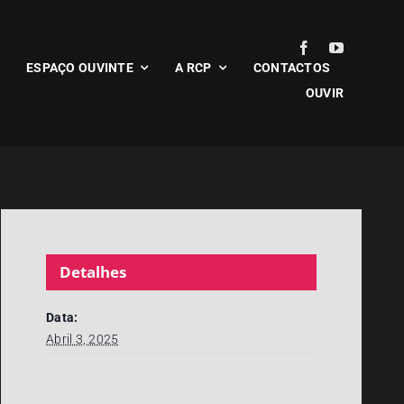
ESPAÇO OUVINTE
A RCP
CONTACTOS
OUVIR
Detalhes
Data:
Abril 3, 2025