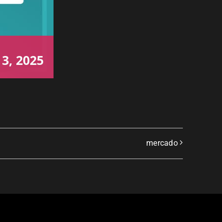
 3, 2025
mercado