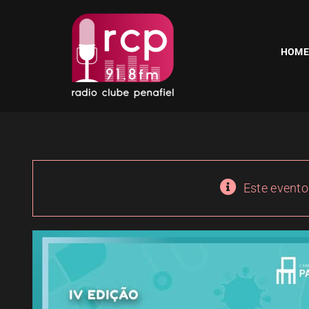
Skip
to
content
HOME
Este evento