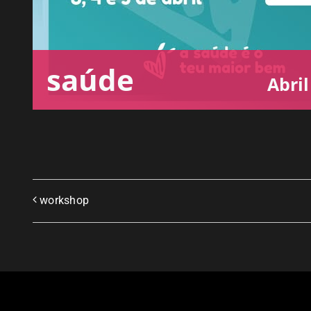
saúde
Abril
workshop