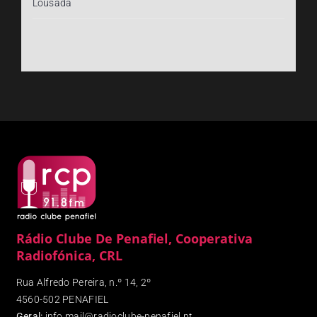
Lousada
Rádio Clube De Penafiel, Cooperativa
Radiofónica, CRL
Rua Alfredo Pereira, n.º 14, 2º
4560-502 PENAFIEL
Geral:
info.mail@radioclube-penafiel.pt