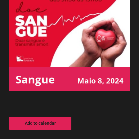
ESPAÇO OUVINTE
A RCP
CONTACTOS
OUVIR
Sangue
Maio 8, 2024
Add to calendar