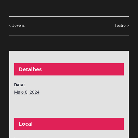
Jovens
Teatro
Detalhes
Data:
Maio 8, 2024
Local