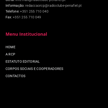
Informação:
redaccaorcp@radioclube-penafiel.pt
Telefone:
+351 255 710 040
Fax
:
+351 255 710 049
Menu Institucional
HOME
A RCP
ESTATUTO EDITORIAL
CORPOS SOCIAIS E COOPERADORES
CONTACTOS