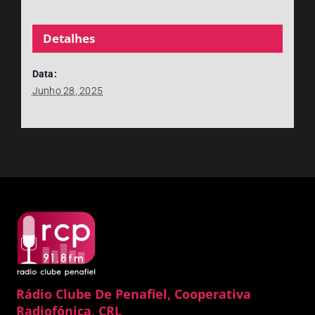
Detalhes
Data:
Junho 28, 2025
Rádio Clube De Penafiel, Cooperativa
Radiofónica, CRL