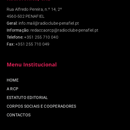
Rua Alfredo Pereira, n.º 14, 2º
4560-502 PENAFIEL
Geral:
info.mail@radioclube-penafiel.pt
Informação:
redaccaorcp@radioclube-penafiel.pt
Telefone:
+351 255 710 040
Fax
:
+351 255 710 049
Menu Institucional
HOME
A RCP
ESTATUTO EDITORIAL
CORPOS SOCIAIS E COOPERADORES
CONTACTOS