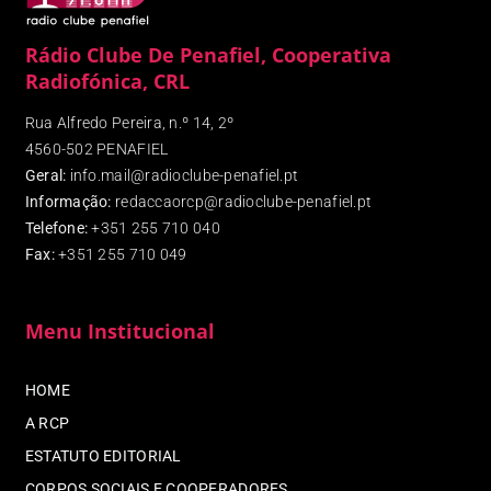
Rádio Clube De Penafiel, Cooperativa
Radiofónica, CRL
Rua Alfredo Pereira, n.º 14, 2º
4560-502 PENAFIEL
Geral:
info.mail@radioclube-penafiel.pt
Informação:
redaccaorcp@radioclube-penafiel.pt
Telefone:
+351 255 710 040
Fax
:
+351 255 710 049
Menu Institucional
HOME
A RCP
ESTATUTO EDITORIAL
CORPOS SOCIAIS E COOPERADORES