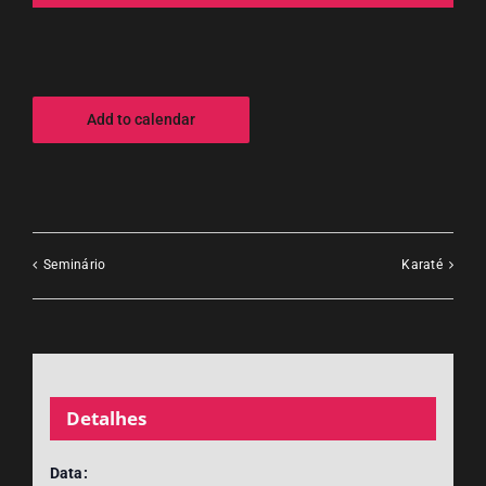
Add to calendar
Seminário
Karaté
Detalhes
Data: