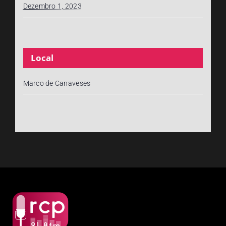
Dezembro 1, 2023
Local
Marco de Canaveses