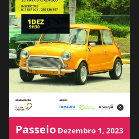
ESPAÇO OUVINTE
A RCP
CONTACTOS
OUVIR
Passeio
Dezembro 1, 2023