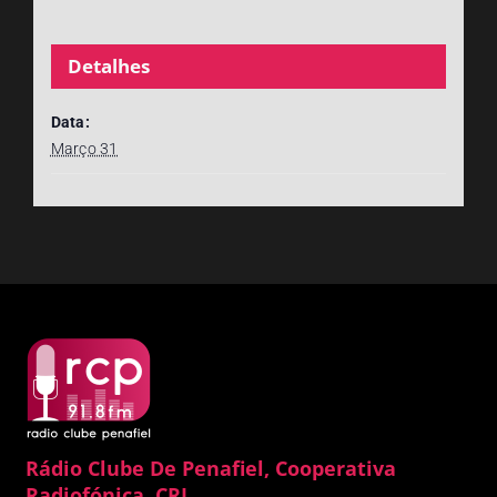
Detalhes
Data:
Março 31
Rádio Clube De Penafiel, Cooperativa
Radiofónica, CRL