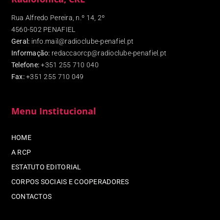
Rua Alfredo Pereira, n.º 14, 2º
4560-502 PENAFIEL
Geral:
info.mail@radioclube-penafiel.pt
Informação:
redaccaorcp@radioclube-penafiel.pt
Telefone:
+351 255 710 040
Fax
:
+351 255 710 049
Menu Institucional
HOME
A RCP
ESTATUTO EDITORIAL
CORPOS SOCIAIS E COOPERADORES
CONTACTOS