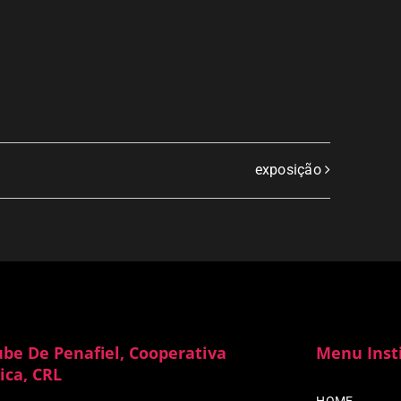
exposição
ube De Penafiel, Cooperativa
Menu Inst
ica, CRL