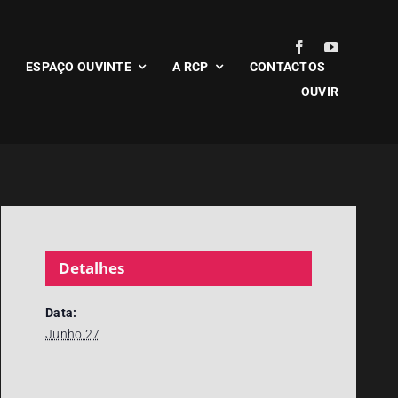
ESPAÇO OUVINTE
A RCP
CONTACTOS
OUVIR
Detalhes
Data:
Junho 27