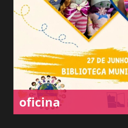
oficina