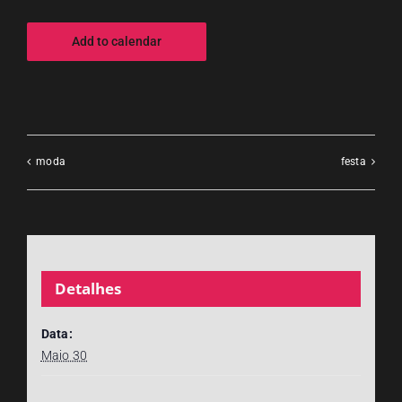
Add to calendar
moda
festa
Detalhes
Data:
Maio 30