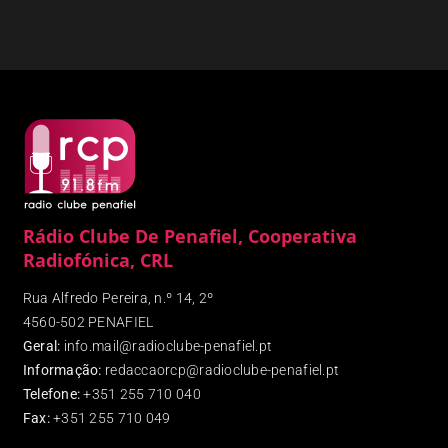
Rádio Clube De Penafiel, Cooperativa
Radiofónica, CRL
Rua Alfredo Pereira, n.º 14, 2º
4560-502 PENAFIEL
Geral:
info.mail@radioclube-penafiel.pt
Informação:
redaccaorcp@radioclube-penafiel.pt
Telefone:
+351 255 710 040
Fax
:
+351 255 710 049