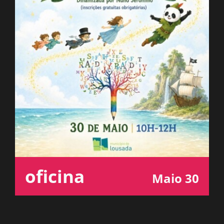
ESPAÇO OUVINTE
A RCP
CONTACTOS
OUVIR
oficina
Maio 30