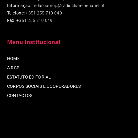
Informação:
redaccaorcp@radioclube-penafiel.pt
Telefone:
+351 255 710 040
Fax
:
+351 255 710 049
Menu Institucional
HOME
A RCP
ESTATUTO EDITORIAL
CORPOS SOCIAIS E COOPERADORES
CONTACTOS