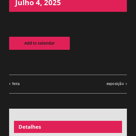
Julho 4, 2025
Add to calendar
feira
exposição
Detalhes