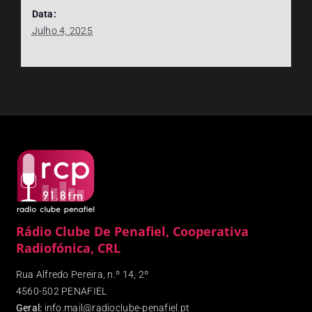
Data:
Julho 4, 2025
Rádio Clube De Penafiel, Cooperativa
Radiofónica, CRL
Rua Alfredo Pereira, n.º 14, 2º
4560-502 PENAFIEL
Geral:
info.mail@radioclube-penafiel.pt