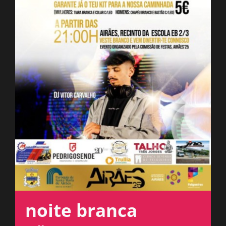
ESPAÇO OUVINTE
A RCP
CONTACTOS
OUVIR
noite branca