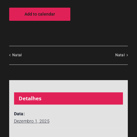
Add to calendar
Natal
Natal
Detalhes
Data:
Dezembro 1, 2025