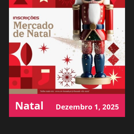
ESPAÇO OUVINTE
A RCP
CONTACTOS
OUVIR
Natal
Dezembro 1, 2025