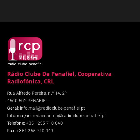
Rádio Clube De Penafiel, Cooperativa
Radiofónica, CRL
Rua Alfredo Pereira, n.º 14, 2º
4560-502 PENAFIEL
Geral:
info.mail@radioclube-penafiel.pt
Informação:
redaccaorcp@radioclube-penafiel.pt
Telefone:
+351 255 710 040
Fax
:
+351 255 710 049