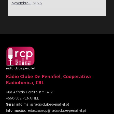
Novembro 8, 2025
Rádio Clube De Penafiel, Cooperativa
Radiofónica, CRL
Rua Alfredo Pereira, n.º 14, 2º
4560-502 PENAFIEL
Geral:
info.mail@radioclube-penafiel.pt
Informação:
redaccaorcp@radioclube-penafiel.pt