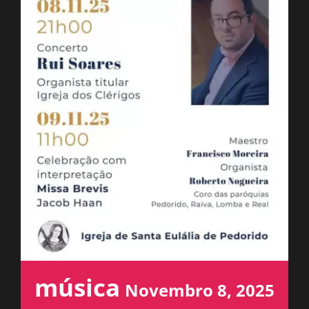
ESPAÇO OUVINTE
A RCP
CONTACTOS
OUVIR
música
Novembro 8, 2025