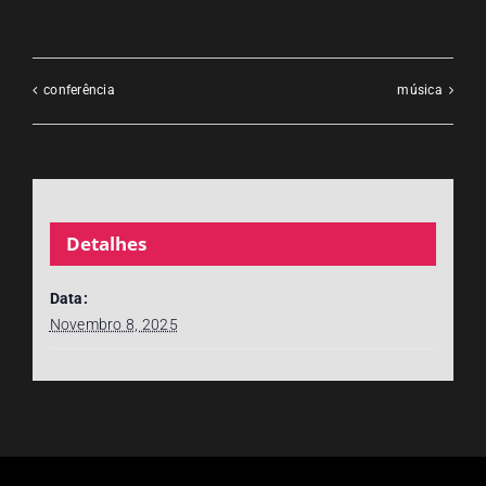
conferência
música
Detalhes
Data:
Novembro 8, 2025