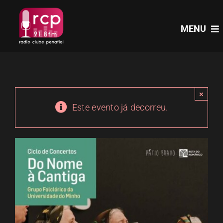
Skip
to
MENU
content
HOME
×
PROGRAMAS
Este evento já decorreu.
NOTÍCIAS
PODCASTS
EVENTOS