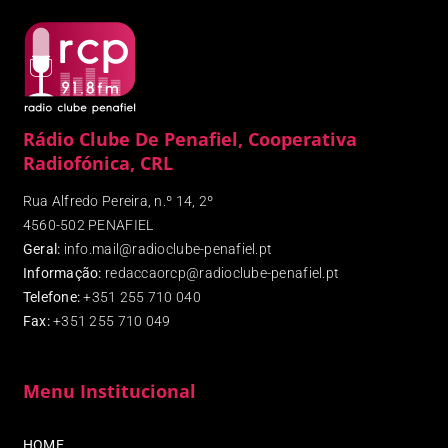
Rádio Clube De Penafiel, Cooperativa
Radiofónica, CRL
Rua Alfredo Pereira, n.º 14, 2º
4560-502 PENAFIEL
Geral:
info.mail@radioclube-penafiel.pt
Informação:
redaccaorcp@radioclube-penafiel.pt
Telefone:
+351 255 710 040
Fax
:
+351 255 710 049
Menu Institucional
HOME