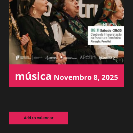
ESPAÇO OUVINTE
A RCP
CONTACTOS
OUVIR
música
Novembro 8, 2025
Add to calendar