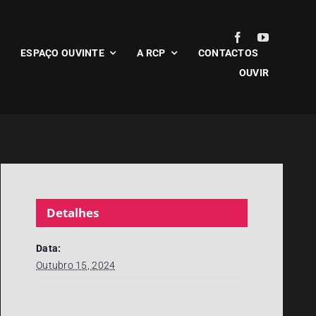
ESPAÇO OUVINTE
A RCP
CONTACTOS
OUVIR
Detalhes
Data:
Outubro 15, 2024