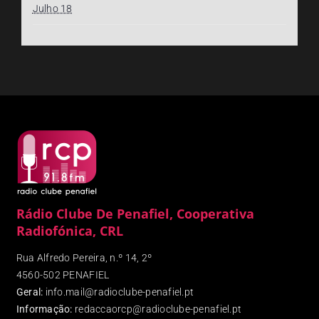
Julho 18
Rádio Clube De Penafiel, Cooperativa
Radiofónica, CRL
Rua Alfredo Pereira, n.º 14, 2º
4560-502 PENAFIEL
Geral:
info.mail@radioclube-penafiel.pt
Informação:
redaccaorcp@radioclube-penafiel.pt