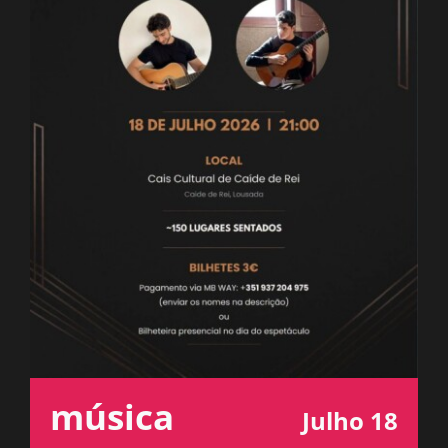
ESPAÇO OUVINTE
A RCP
CONTACTOS
OUVIR
música
Julho 18