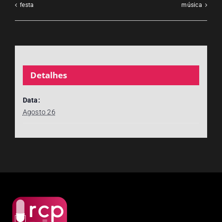
festa
música
Detalhes
Data:
Agosto 26