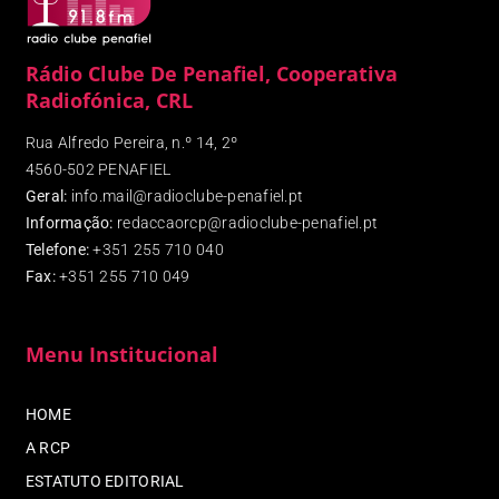
Rádio Clube De Penafiel, Cooperativa
Radiofónica, CRL
Rua Alfredo Pereira, n.º 14, 2º
4560-502 PENAFIEL
Geral:
info.mail@radioclube-penafiel.pt
Informação:
redaccaorcp@radioclube-penafiel.pt
Telefone:
+351 255 710 040
Fax
:
+351 255 710 049
Menu Institucional
HOME
A RCP
ESTATUTO EDITORIAL