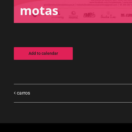
motas
Add to calendar
carros