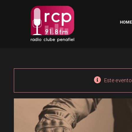
Skip
to
content
HOME
Este evento