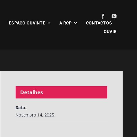
ESPAÇO OUVINTE
A RCP
CONTACTOS
OUVIR
Detalhes
Data:
Novembro 14, 2025