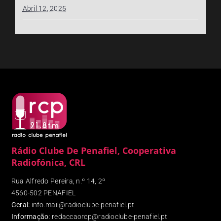
Abril 12, 2025
Rádio Clube De Penafiel, Cooperativa
Radiofónica, CRL
Rua Alfredo Pereira, n.º 14, 2º
4560-502 PENAFIEL
Geral:
info.mail@radioclube-penafiel.pt
Informação:
redaccaorcp@radioclube-penafiel.pt