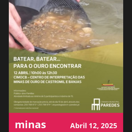
ESPAÇO OUVINTE
A RCP
CONTACTOS
OUVIR
minas
Abril 12, 2025