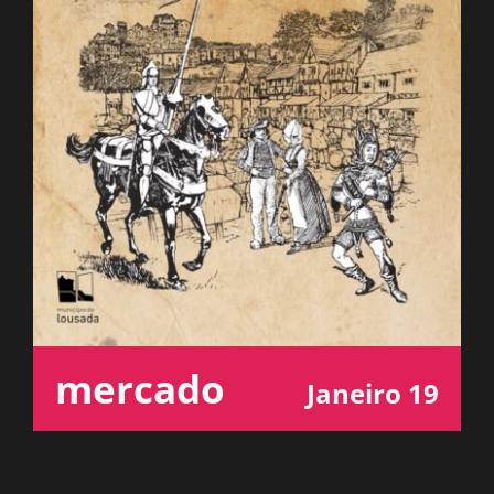
ESPAÇO OUVINTE
A RCP
CONTACTOS
OUVIR
mercado
Janeiro 19