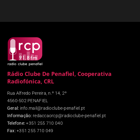
Rádio Clube De Penafiel, Cooperativa
Radiofónica, CRL
Rua Alfredo Pereira, n.º 14, 2º
4560-502 PENAFIEL
Geral:
info.mail@radioclube-penafiel.pt
Informação:
redaccaorcp@radioclube-penafiel.pt
Telefone:
+351 255 710 040
Fax
:
+351 255 710 049