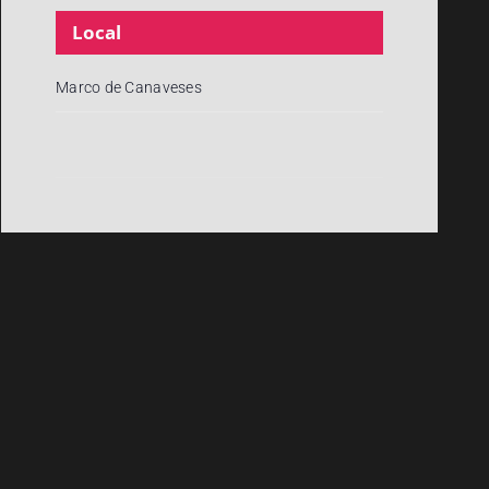
Local
Marco de Canaveses