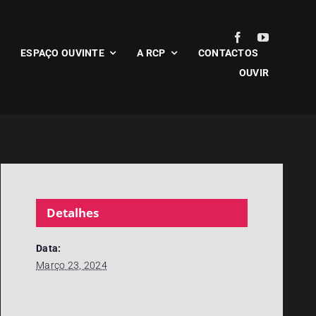
ESPAÇO OUVINTE
A RCP
CONTACTOS
OUVIR
Detalhes
Data:
Março 23, 2024