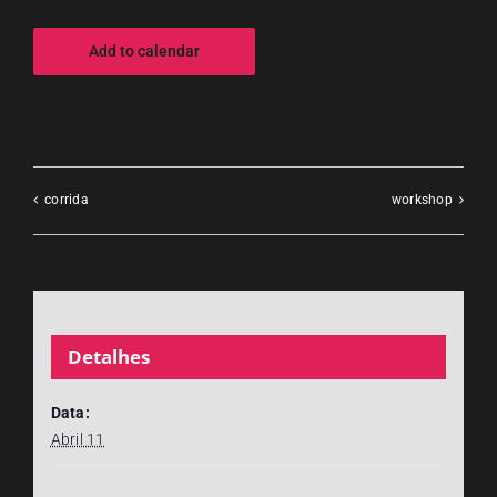
Add to calendar
corrida
workshop
Detalhes
Data:
Abril 11