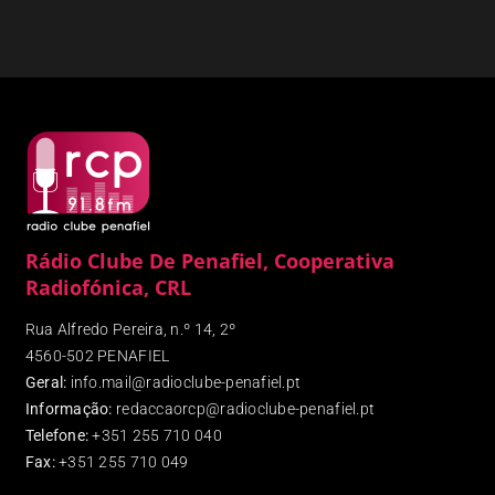
Rádio Clube De Penafiel, Cooperativa
Radiofónica, CRL
Rua Alfredo Pereira, n.º 14, 2º
4560-502 PENAFIEL
Geral:
info.mail@radioclube-penafiel.pt
Informação:
redaccaorcp@radioclube-penafiel.pt
Telefone:
+351 255 710 040
Fax
:
+351 255 710 049