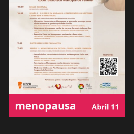
ESPAÇO OUVINTE
A RCP
CONTACTOS
OUVIR
menopausa
Abril 11