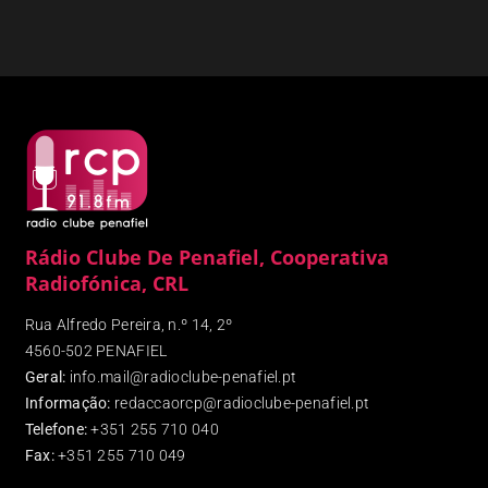
Rádio Clube De Penafiel, Cooperativa
Radiofónica, CRL
Rua Alfredo Pereira, n.º 14, 2º
4560-502 PENAFIEL
Geral:
info.mail@radioclube-penafiel.pt
Informação:
redaccaorcp@radioclube-penafiel.pt
Telefone:
+351 255 710 040
Fax
:
+351 255 710 049