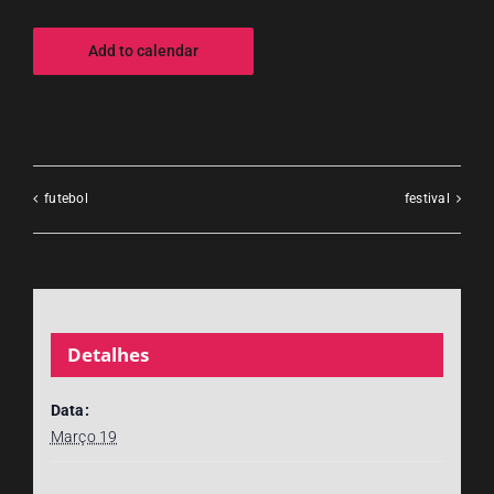
Add to calendar
futebol
festival
Detalhes
Data:
Março 19