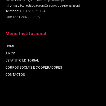
Informação:
redaccaorcp@radioclube-penafiel.pt
Telefone:
+351 255 710 040
Fax
:
+351 255 710 049
Menu Institucional
HOME
A RCP
ESTATUTO EDITORIAL
CORPOS SOCIAIS E COOPERADORES
CONTACTOS