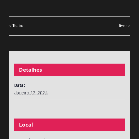
Teatro
livro
Detalhes
Data:
Janeiro 12, 2024
Local