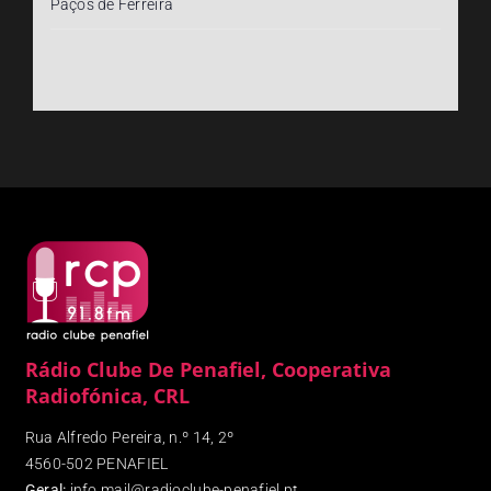
Paços de Ferreira
Rádio Clube De Penafiel, Cooperativa
Radiofónica, CRL
Rua Alfredo Pereira, n.º 14, 2º
4560-502 PENAFIEL
Geral:
info.mail@radioclube-penafiel.pt