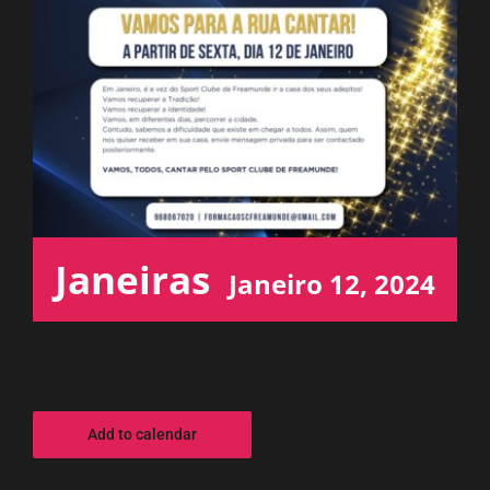
ESPAÇO OUVINTE
A RCP
CONTACTOS
OUVIR
Janeiras
Janeiro 12, 2024
Add to calendar