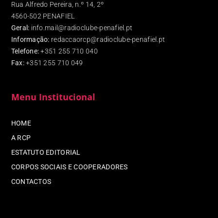
Rua Alfredo Pereira, n.º 14, 2º
4560-502 PENAFIEL
Geral:
info.mail@radioclube-penafiel.pt
Informação:
redaccaorcp@radioclube-penafiel.pt
Telefone:
+351 255 710 040
Fax
:
+351 255 710 049
Menu Institucional
HOME
A RCP
ESTATUTO EDITORIAL
CORPOS SOCIAIS E COOPERADORES
CONTACTOS