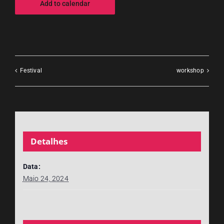
Add to calendar
Festival
workshop
Detalhes
Data:
Maio 24, 2024