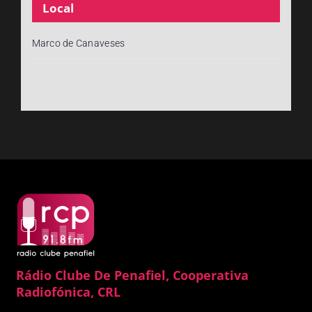
Local
Marco de Canaveses
Rádio Clube De Penafiel, Cooperativa
Radiofónica, CRL