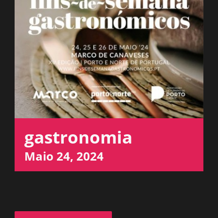
ESPAÇO OUVINTE
A RCP
CONTACTOS
OUVIR
gastronomia
Maio 24, 2024