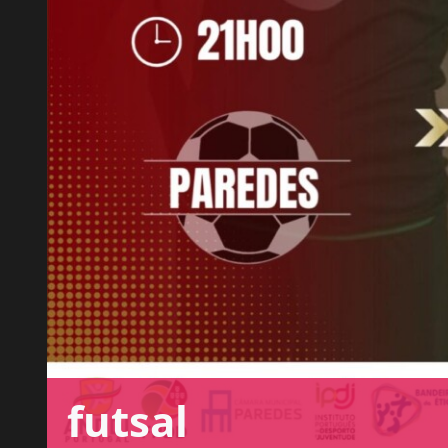
futsal