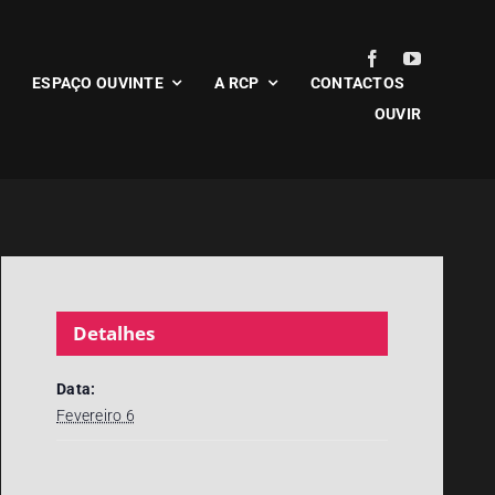
ESPAÇO OUVINTE
A RCP
CONTACTOS
OUVIR
Detalhes
Data:
Fevereiro 6