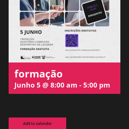
ESPAÇO OUVINTE
A RCP
CONTACTOS
OUVIR
formação
Junho 5 @ 8:00 am
-
5:00 pm
Add to calendar