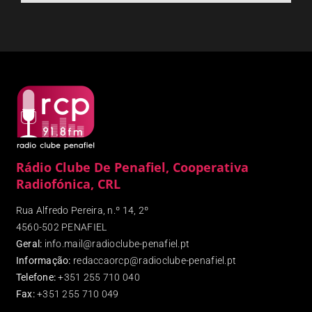
Rádio Clube De Penafiel, Cooperativa
Radiofónica, CRL
Rua Alfredo Pereira, n.º 14, 2º
4560-502 PENAFIEL
Geral:
info.mail@radioclube-penafiel.pt
Informação:
redaccaorcp@radioclube-penafiel.pt
Telefone:
+351 255 710 040
Fax
:
+351 255 710 049