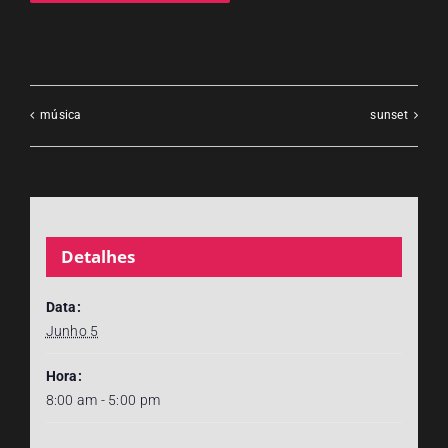
música
sunset
Detalhes
Data:
Junho 5
Hora:
8:00 am - 5:00 pm