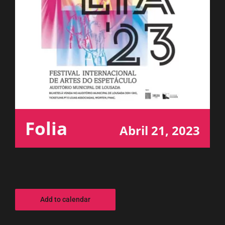
ESPAÇO OUVINTE
A RCP
CONTACTOS
OUVIR
Folia
Abril 21, 2023
Add to calendar