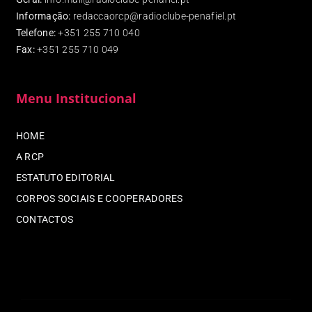
Informação:
redaccaorcp@radioclube-penafiel.pt
Telefone:
+351 255 710 040
Fax
:
+351 255 710 049
Menu Institucional
HOME
A RCP
ESTATUTO EDITORIAL
CORPOS SOCIAIS E COOPERADORES
CONTACTOS