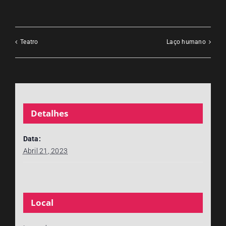
Teatro
Laço humano
Detalhes
Data:
Abril 21, 2023
Local