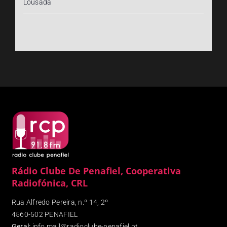
Lousada
Rádio Clube De Penafiel, Cooperativa
Radiofónica, CRL
Rua Alfredo Pereira, n.º 14, 2º
4560-502 PENAFIEL
Geral:
info.mail@radioclube-penafiel.pt