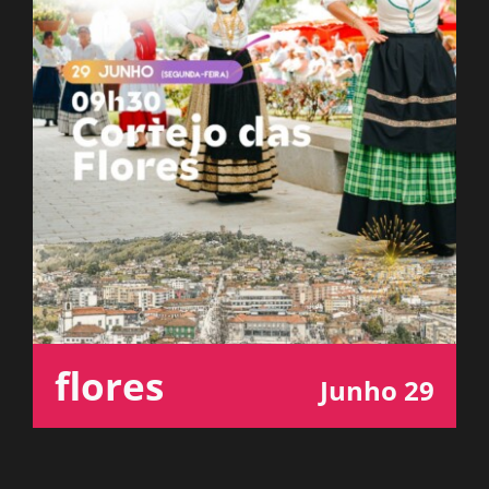
ESPAÇO OUVINTE
A RCP
CONTACTOS
OUVIR
flores
Junho 29