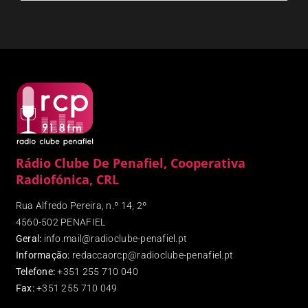
Rádio Clube De Penafiel, Cooperativa
Radiofónica, CRL
Rua Alfredo Pereira, n.º 14, 2º
4560-502 PENAFIEL
Geral:
info.mail@radioclube-penafiel.pt
Informação:
redaccaorcp@radioclube-penafiel.pt
Telefone:
+351 255 710 040
Fax
:
+351 255 710 049