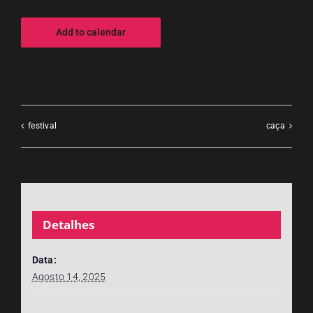
Add to calendar
festival
caça
Detalhes
Data:
Agosto 14, 2025