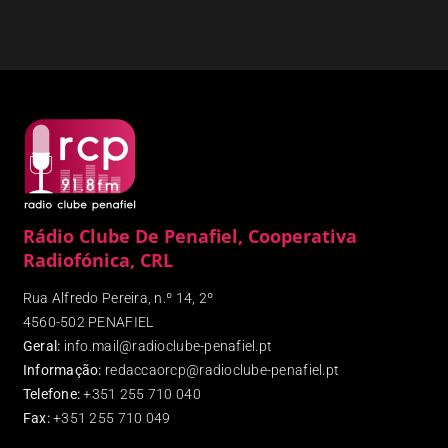
Rádio Clube De Penafiel, Cooperativa
Radiofónica, CRL
Rua Alfredo Pereira, n.º 14, 2º
4560-502 PENAFIEL
Geral:
info.mail@radioclube-penafiel.pt
Informação:
redaccaorcp@radioclube-penafiel.pt
Telefone:
+351 255 710 040
Fax
:
+351 255 710 049