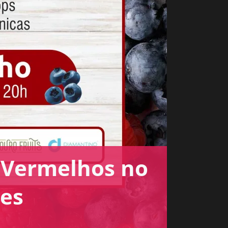
s Vermelhos no
es