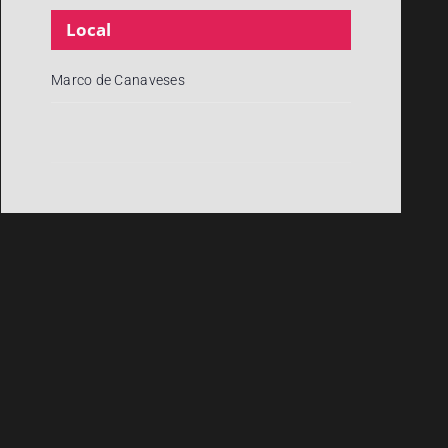
Local
Marco de Canaveses