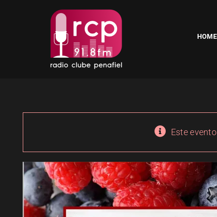
Skip
to
content
HOME
Este evento