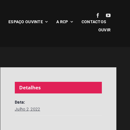
ESPAÇO OUVINTE
A RCP
CONTACTOS
OUVIR
Detalhes
Data:
Julho 2, 2022