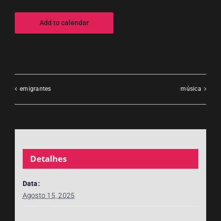
Add to calendar
emigrantes
música
Detalhes
Data:
Agosto 15, 2025