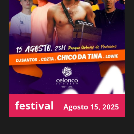
ESPAÇO OUVINTE
A RCP
CONTACTOS
OUVIR
festival
Agosto 15, 2025