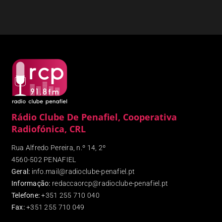
Rádio Clube De Penafiel, Cooperativa
Radiofónica, CRL
Rua Alfredo Pereira, n.º 14, 2º
4560-502 PENAFIEL
Geral:
info.mail@radioclube-penafiel.pt
Informação:
redaccaorcp@radioclube-penafiel.pt
Telefone:
+351 255 710 040
Fax
:
+351 255 710 049