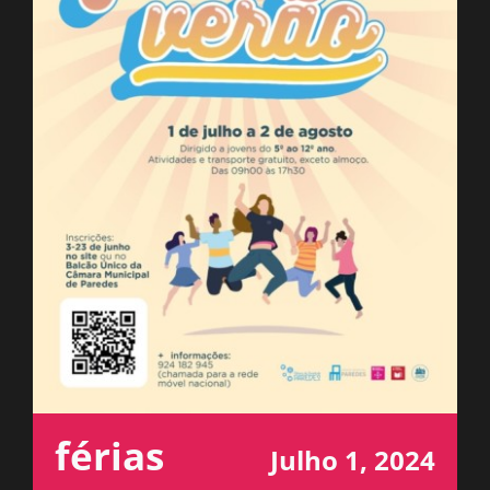
ESPAÇO OUVINTE
A RCP
CONTACTOS
OUVIR
férias
Julho 1, 2024