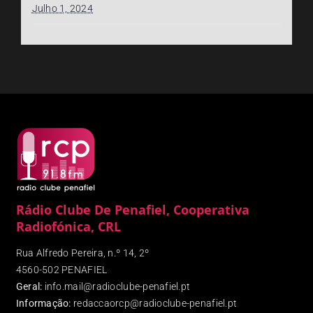
Julho 1, 2024
Rádio Clube De Penafiel, Cooperativa
Radiofónica, CRL
Rua Alfredo Pereira, n.º 14, 2º
4560-502 PENAFIEL
Geral:
info.mail@radioclube-penafiel.pt
Informação:
redaccaorcp@radioclube-penafiel.pt