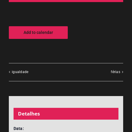
Add to calendar
igualdade
férias
Detalhes
Data: